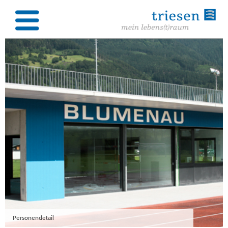
Personendetail