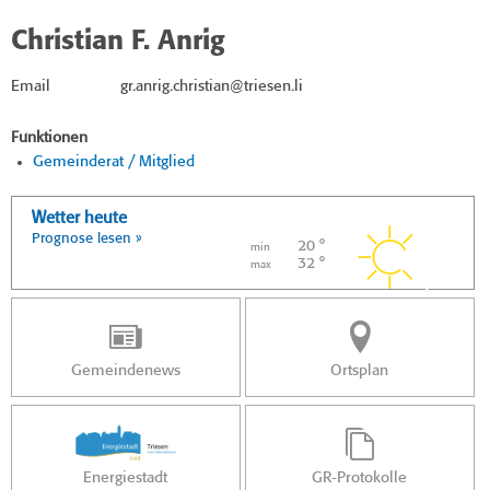
Christian F. Anrig
Email
gr.anrig.christian@triesen.li
Funktionen
Gemeinderat / Mitglied
Wetter heute
Prognose lesen »
20 °
min
32 °
max
Gemeindenews
Ortsplan
Energiestadt
GR-Protokolle