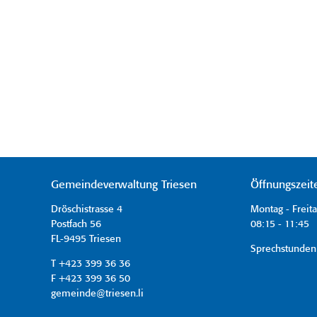
Gemeindeverwaltung Triesen
Öffnungszeit
Dröschistrasse 4
Montag - Freit
Postfach 56
08:15 - 11:45 
FL-9495 Triesen
Sprechstunden
T +423 399 36 36
F +423 399 36 50
gemeinde@triesen.li