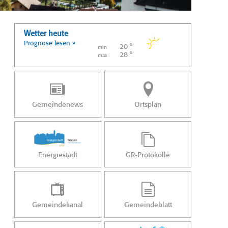
Wetter heute
Prognose lesen »
20 °
min
28 °
max
Gemeindenews
Ortsplan
Energiestadt
GR-Protokolle
Gemeindekanal
Gemeindeblatt