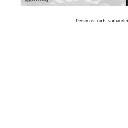
Personendetail
Person ist nicht vorhande