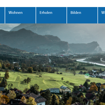
Wohnen
Erholen
Bilden
Wi