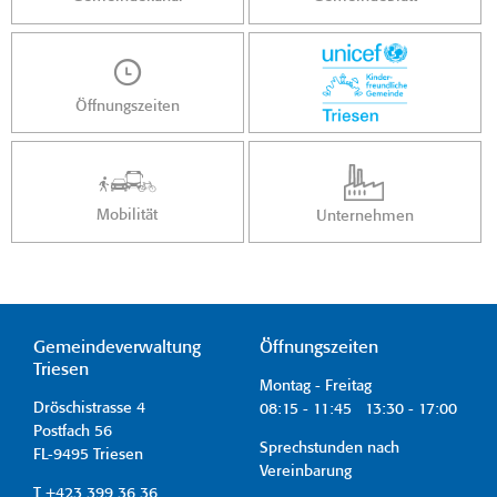
Öffnungszeiten
Mobilität
Unternehmen
Gemeindeverwaltung
Öffnungszeiten
Triesen
Montag - Freitag
Dröschistrasse 4
08:15 - 11:45 13:30 - 17:00
Postfach 56
Sprechstunden nach
FL-9495 Triesen
Vereinbarung
T +423 399 36 36