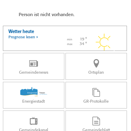
Person ist nicht vorhanden.
Wetter heute
Prognose lesen »
19 °
min
34 °
max
Gemeindenews
Ortsplan
Energiestadt
GR-Protokolle
Gemeindekanal
Gemeindeblatt