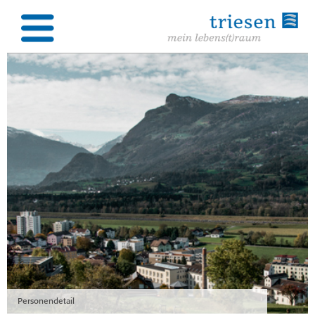
Personendetail