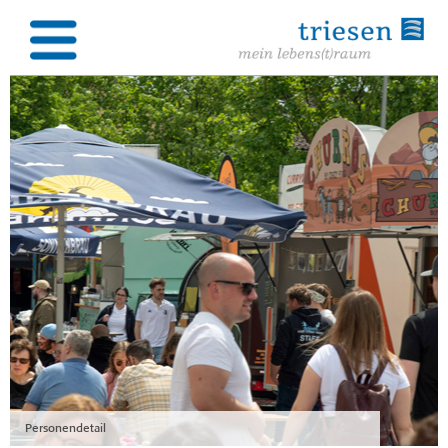
Personendetail