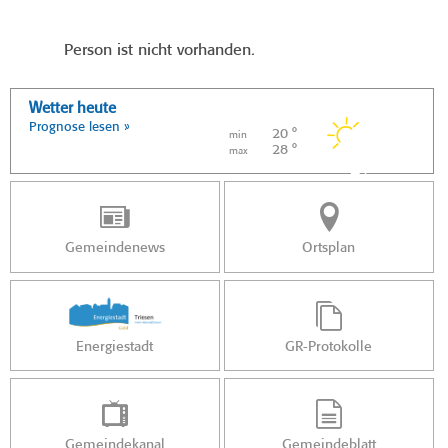
Person ist nicht vorhanden.
Wetter heute
Prognose lesen »
20 °
min
28 °
max
Gemeindenews
Ortsplan
Energiestadt
GR-Protokolle
Gemeindekanal
Gemeindeblatt