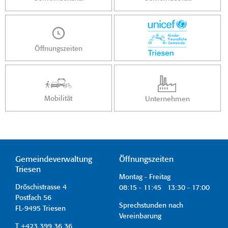
Öffnungszeiten
Mobilität
Unternehmen
Gemeindeverwaltung
Öffnungszeiten
Triesen
Montag - Freitag
Dröschistrasse 4
08:15 - 11:45 13:30 - 17:00
Postfach 56
Sprechstunden nach
FL-9495 Triesen
Vereinbarung
T +423 399 36 36