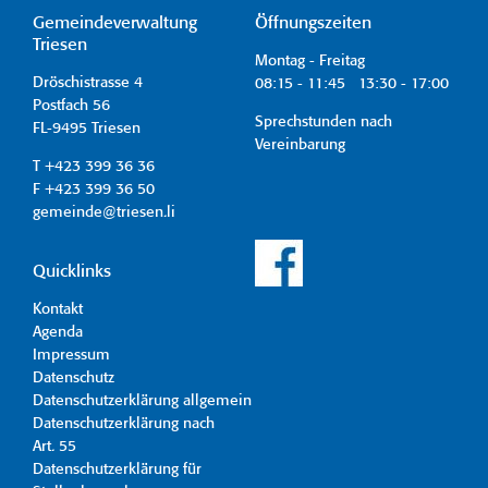
Gemeindeverwaltung
Öffnungszeiten
Triesen
Montag - Freitag
Dröschistrasse 4
08:15 - 11:45 13:30 - 17:00
Postfach 56
Sprechstunden nach
FL-9495 Triesen
Vereinbarung
T +423 399 36 36
F +423 399 36 50
gemeinde@triesen.li
Quicklinks
Kontakt
Agenda
Impressum
Datenschutz
Datenschutzerklärung allgemein
Datenschutzerklärung nach
Art. 55
Datenschutzerklärung für