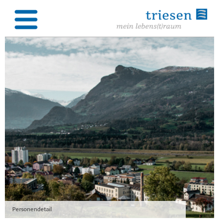
Personendetail